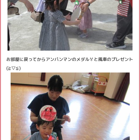
お部屋に戻ってからアンパンマンのメダル🏅と風車のプレゼント
(≧▽≦)