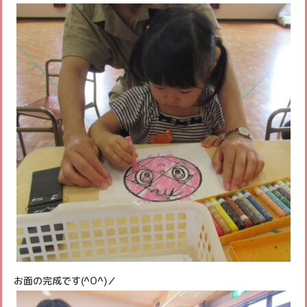
お面の完成です(^O^)／