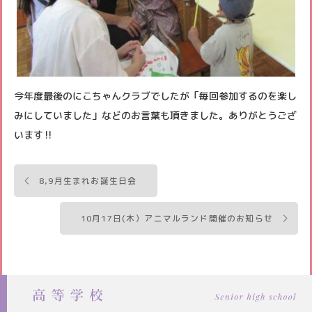
今年度最後のにこちゃんクラブでしたが「毎回参加するのを楽し
みにしていました」などのお言葉も頂きました。ありがとうござ
います‼
投
8,9月生まれお誕生日会
稿
ナ
10月17日(木）アニマルランド開催のお知らせ
ビ
ゲ
ー
シ