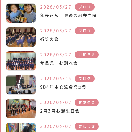
2026/03/27
ブログ
未就園児クラブ
年長さん 最後のお弁当🍱
よくあるご質問
2026/03/27
ブログ
パンフレット
祈りの会
各種書類ダウンロード
2026/03/27
お知らせ
年長児 お別れ会
2026/03/13
ブログ
SD4年生交流会🧑‍🤝‍🧑
2026/03/02
お誕生会
2月3月お誕生日会
2026/03/02
お知らせ