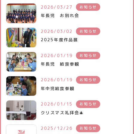
2026/03/27
お知らせ
未就園児クラブ
年長児 お別れ会
よくあるご質問
2026/03/02
お知らせ
パンフレット
2025年度作品展
各種書類ダウンロード
2026/01/19
お知らせ
年長児 給食参観
2026/01/19
お知らせ
年中児給食参観
2026/01/15
お知らせ
クリスマス礼拝会🎄
2025/12/26
お知らせ