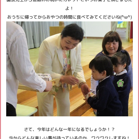
よ！
おうちに帰ってからおやつの時間に食べてみてくださいね(^ω^)
さて、今年はどんな一年になるでしょうか！？
今からどんな楽しい事が待っているのか、ワクワクしますね！