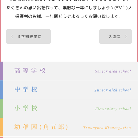
たくさんの思い出を作って、素敵な一年にしましょうヽ(*´∀｀)ノ
保護者の皆様、一年間どうぞよろしくお願い致します。
投
３学期終業式
入園式
稿
ナ
ビ
ゲ
ー
シ
ョ
ン