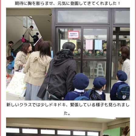
期待に胸を膨らませ、元気に登園してきてくれました！
未就園児クラブ
よくあるご質問
パンフレット
各種書類ダウンロード
新しいクラスでは少しドキドキ、緊張している様子も見られまし
た。