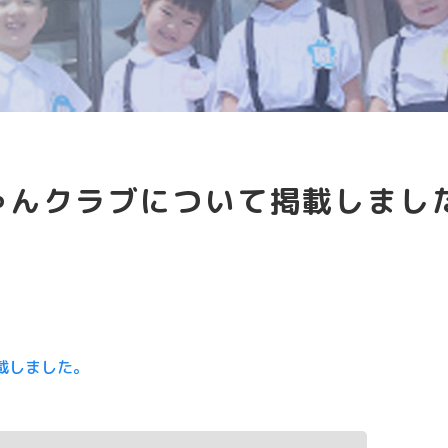
ッフ日記
サイトマップ
アクセス
スクールバス
ちゃんクラブについて掲載しまし
載しました。