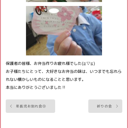
保護者の皆様、お弁当作りお疲れ様でした(≧▽≦)
お子様たちにとって、大好きなお弁当の味は、いつまでも忘れら
れない懐かしいものになることと思います。
本当にありがとうございました‼
投
年長児お別れ会😢
祈りの会
稿
ナ