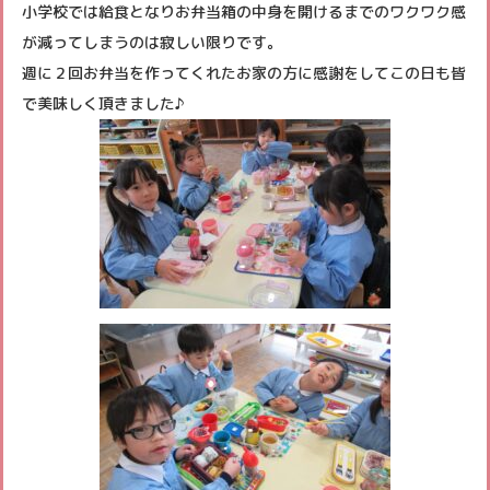
小学校では給食となりお弁当箱の中身を開けるまでのワクワク感
未就園児クラブ
が減ってしまうのは寂しい限りです。
週に２回お弁当を作ってくれたお家の方に感謝をしてこの日も皆
よくあるご質問
で美味しく頂きました♪
パンフレット
各種書類ダウンロード