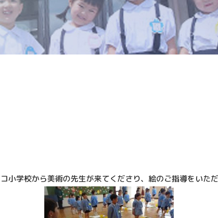
ッフ日記
サイトマップ
アクセス
スクールバス
ニコ小学校から美術の先生が来てくださり、絵のご指導をいた